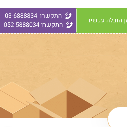
התקשרו
03-6888834
ן הובלה עכשיו
התקשרו
052-5888034