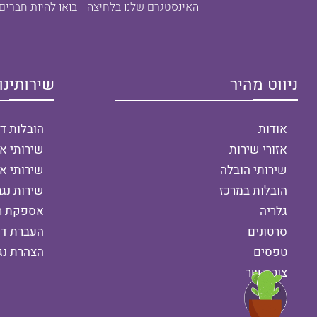
האינסטגרם שלנו בלחיצה
בואו להיות חברים
ניווט מהיר
שירותינו
אודות
הובלות ד
אזורי שירות
שירותי אר
שירותי הובלה
שירותי א
הובלות במרכז
שירות נגר
גלריה
אספקת חו
סרטונים
העברת די
טפסים
הצהרת נג
צור קשר