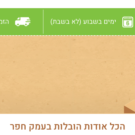
גלריה
ימים בשבוע (לא בשבת)
הזמ
סרטונים
טפסים
צור קשר
הכל אודות הובלות בעמק חפר