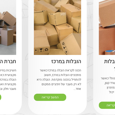
בלות
הובלות במרכז
חברת הו
הכנה לקראת הובלה במרכז כאשר
חשיבות בחיר
מתכננים הובלות במרכז, חשוב
מקצועית כא
נות? כאשר
להתחיל בהכנה מוקדמת. הובלה היא
הובלה במרכז,
רד קטן,
לא רק מעבר של חפצים ממקום
מקצועית ואמ
פתרון
אחד...
מעבר חלק ובט
יכול
המשך קריאה
קריאה