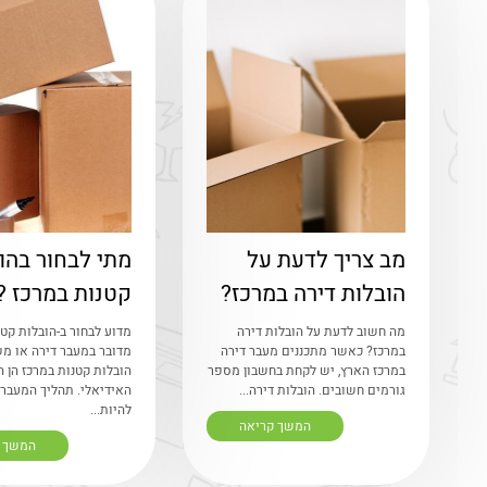
מב צריך לדעת על
מתי לבחור בהו
הובלות דירה במרכז?
קטנות במרכז ?
מה חשוב לדעת על הובלות דירה
מדוע לבחור ב-הובלות קט
במרכז? כאשר מתכננים מעבר דירה
מדובר במעבר דירה או מש
במרכז הארץ, יש לקחת בחשבון מספר
הובלות קטנות במרכז הן ה
גורמים חשובים. הובלות דירה...
האידיאלי. תהליך המעבר 
להיות...
המשך קריאה
המשך 