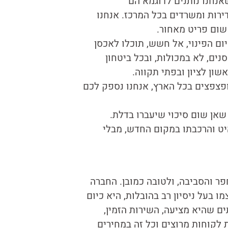
נחנו נותנים לדוגמא הם
רות ומשרדים בכל המרכז. אנחנו
שום פריט מאחור.
ום הפינוי, אל חשש, תוכלו לאכסן
נים, לא במכולות, ובכל ביטחון
ון לציון ובפתי תקווה.
פצפצים בכל הארץ, אנחנו נספק לכם
שאן שום סיכוי שיעברו בדלת.
יט והרכבתו במקום החדש, מבלי
ר והסביבה, ולטובה כמובן. החברה
הוא בעצמו בעל ניסיון רב בהובלות, היא כיום
ם שהיא מציעה, השירות הזמין,
לקוחות מרוצים וכל זה במחירים