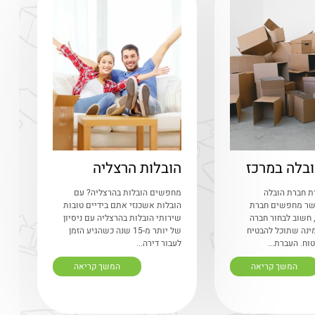
בלה במרכז
הובלות הרצליה
ת חברת הובלה
מחפשים הובלות בהרצליה? עם
שר מחפשים חברת
הובלות אשכנזי אתם בידיים טובות
 חשוב לבחור חברה
שירותי הובלות בהרצליה עם ניסיון
ינה שתוכל להבטיח
של יותר מ-15 שנה כשהגיע הזמן
וח. העברת...
לעבור דירה...
המשך קריאה
המשך קריאה