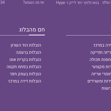
 שלנו
אז מה נשמע?
834
בואו נלחץ יחד לייק ו- Hype
חם מהבלוג
ירה במרכז
הובלות הוד השרון
יזה ופריקה
הובלות ברעננה
חסנת תכולה
הובלות בקרית אונו
ות מקצועי
הובלות בפתח תקווה
מרי אריזה
הובלות בעמק חפר
רות ומשרדים
הובלות דירה במרכז
ישות