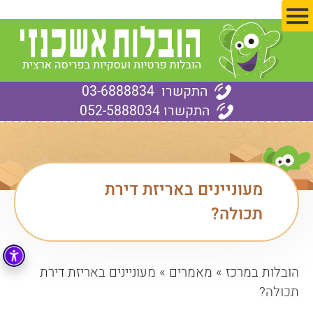
ד
התקשרו
03-6888834
התקשרו
052-5888034
מעוניינים באריזת דירת
תכולה?
הובלות במרכז
»
מאמרים
»
מעוניינים באריזת דירת
תכולה?