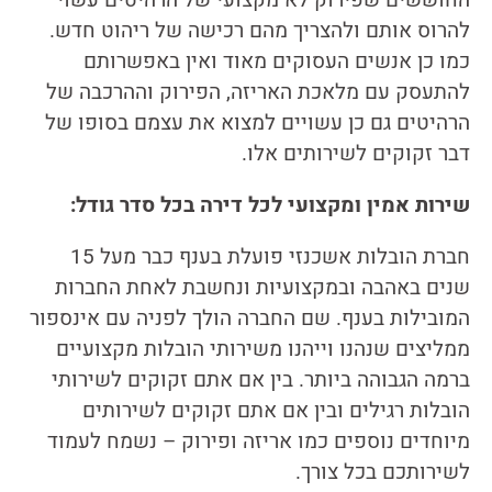
החוששים שפירוק לא מקצועי של הרהיטים עשוי
להרוס אותם ולהצריך מהם רכישה של ריהוט חדש.
כמו כן אנשים העסוקים מאוד ואין באפשרותם
להתעסק עם מלאכת האריזה, הפירוק וההרכבה של
הרהיטים גם כן עשויים למצוא את עצמם בסופו של
דבר זקוקים לשירותים אלו.
שירות אמין ומקצועי לכל דירה בכל סדר גודל:
חברת הובלות אשכנזי פועלת בענף כבר מעל 15
שנים באהבה ובמקצועיות ונחשבת לאחת החברות
המובילות בענף. שם החברה הולך לפניה עם אינספור
ממליצים שנהנו וייהנו משירותי הובלות מקצועיים
ברמה הגבוהה ביותר. בין אם אתם זקוקים לשירותי
הובלות רגילים ובין אם אתם זקוקים לשירותים
מיוחדים נוספים כמו אריזה ופירוק – נשמח לעמוד
לשירותכם בכל צורך.