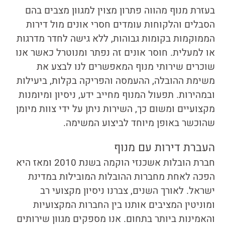
בעזרת מנוף מהווה פתרון מצוין למגוון מצבים בהם
הסבלים והלקוחות עומדים חסרי אונים מול דירות
הממוקמות בקומות גבוהות, ללא גישה לחדר מדרגות
או למעלית. חוסר אונים זה נפתר ומנוטרל כאשר אנו
שוכרים שירותי מנוף המאפשרים לנו לבצע את
משימת ההובלה, ההעמסה והפריקה בקלות, ביעילות
ובמהירות. תפעול המנוף מחייב ידע, ניסיון ומיומנות
מקצועיים ומשום כך, השירות ניתן על ידי צוות מיומן
שהוכשר באופן מיוחד לביצוע המשימה.
העברת דירות עם מנוף
חברת
הובלות אשכנזי
הוקמה בשנת 2010 ומאז היא
הפכה לאחת מחברות ההובלות המובילות במדינת
ישראל. לאורך השנים, צברנו ניסיון מקצועי רב
ומוניטין המציבים אותנו בין החברות המקצועיות
והאמינות ביותר בתחום. אנו מספקים מגוון שירותים