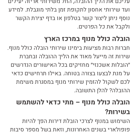
עליכם את הליך ההובלה, החל משירותי אריזה יעילים
ועד שירותי אחסון לתקופת זמן בלתי מוגבלת. למידע
נוסף ניתן ליצור קשר בטלפון או בדף יצירת הקשר
ולקבל את כל הפרטים.
הובלה כולל מנוף במרכז הארץ
חברות רבות מציעות בימינו שירותי הובלה כולל מנוף.
שירות זה מייעל מאוד את הליך ההובלה ובחברת
״הובלות אשכנזי״ מחזיקים בכל האישורים הנדרשים
על מנת לבצעו בצורה בטוחה. באילו תרחישים כדאי
לכם לשקול להזמין שירותי מנוף במסגרת משימת
ההובלה? להלן התשובה.
הובלה כולל מנוף – מתי כדאי להשתמש
בשירות?
השימוש במנוף לצרכי הובלת דירות הפך להיות
פופולארי בשנים האחרונות, וזאת בשל מספר סיבות