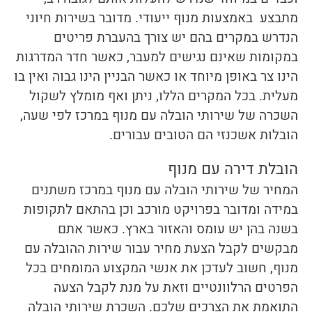
מתבצע באמצעות מנוף ייעודי. מדובר בשירות חיוני
הנדרש במקרים בהם יש צורך בהעברת פריטים
במקומות שאינם נגישים למעבר, כאשר חדר המדרגות
הינו צר באופן מיוחד או כאשר הבניין הינו גבוה ואין בו
מעלית. בכל המקרים הללו, ניתן ואף מומלץ לשקול
השכרה של שירותי
הובלה עם מנוף במרכז
לפי שעה,
הובלות אשכנזי
הם הטובים עבורים.
הובלת דירה עם מנוף
המחיר של שירותי
הובלה עם מנוף במרכז
משתנים
במידה ומדובר בפרויקט מורכב וכן בהתאם לתקופות
בשנה בהן יש עומס והאזור בארץ. כאשר אתם
מבקשים לקבל הצעת מחיר עבור שירות ההובלה עם
מנוף, חשוב לעדכן את אנשי המקצוע המומחים בכל
הפרטים הרלוונטיים וזאת על מנת לקבל הצעה
התואמת את הצרכים שלכם. השכרת שירותי הובלה