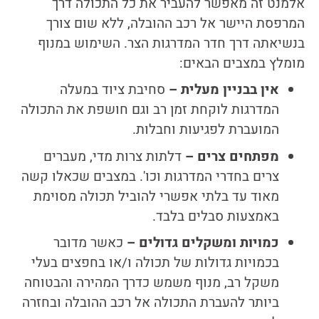
אלמנט זה מאפשר להעביר את כל התכולה דרך
המרפסת היישר אל רכב ההובלה, ללא שום צורך
בנשיאתה דרך חדר המדרגות הצר. השימוש במנוף
מומלץ במצבים הבאים:
אין בבניין מעלית –
סחיבת ציוד במעלה
המדרגות לוקחת זמן רב וגם חושפת את התכולה
המועברת לפגיעות וחבלות.
מפתחים צרים –
דלתות צרות מדי, מעברים
צרים בחדרי המדרגות וכו'. במצבים שכאלו קשה
מאוד עד בלתי אפשרי להוביל תכולה מסוימת
באמצעות סבלים בלבד.
כמויות ומשקלים גדולים –
כאשר מדובר
בכמויות גדולות של תכולה ו/או בחפצים בעלי
משקל רב, מנוף משמש כדרך המהירה והבטוחה
ביותר להעברת התכולה אל רכב ההובלה ובחזרה