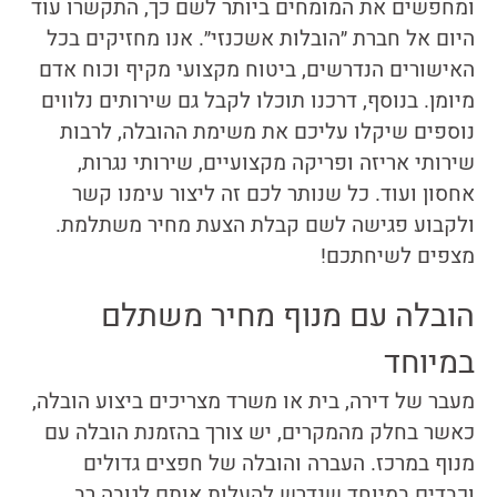
ומחפשים את המומחים ביותר לשם כך, התקשרו עוד
היום אל חברת ״הובלות אשכנזי״. אנו מחזיקים בכל
האישורים הנדרשים, ביטוח מקצועי מקיף וכוח אדם
מיומן. בנוסף, דרכנו תוכלו לקבל גם שירותים נלווים
נוספים שיקלו עליכם את משימת ההובלה, לרבות
שירותי אריזה ופריקה מקצועיים, שירותי נגרות,
אחסון ועוד. כל שנותר לכם זה ליצור עימנו קשר
ולקבוע פגישה לשם קבלת הצעת מחיר משתלמת.
מצפים לשיחתכם!
הובלה עם מנוף מחיר משתלם
במיוחד
מעבר של דירה, בית או משרד מצריכים ביצוע הובלה,
כאשר בחלק מהמקרים, יש צורך בהזמנת
הובלה עם
מנוף במרכז
. העברה והובלה של חפצים גדולים
וכבדים במיוחד שנדרש להעלות אותם לגובה רב,