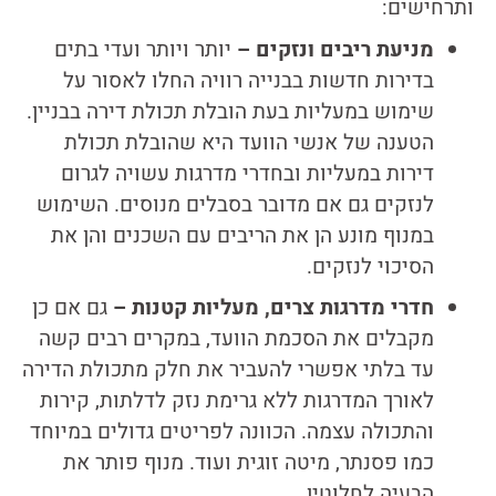
ותרחישים:
מניעת ריבים ונזקים –
יותר ויותר ועדי בתים
בדירות חדשות בבנייה רוויה החלו לאסור על
שימוש במעליות בעת הובלת תכולת דירה בבניין.
הטענה של אנשי הוועד היא שהובלת תכולת
דירות במעליות ובחדרי מדרגות עשויה לגרום
לנזקים גם אם מדובר בסבלים מנוסים. השימוש
במנוף מונע הן את הריבים עם השכנים והן את
הסיכוי לנזקים.
חדרי מדרגות צרים, מעליות קטנות –
גם אם כן
מקבלים את הסכמת הוועד, במקרים רבים קשה
עד בלתי אפשרי להעביר את חלק מתכולת הדירה
לאורך המדרגות ללא גרימת נזק לדלתות, קירות
והתכולה עצמה. הכוונה לפריטים גדולים במיוחד
כמו פסנתר, מיטה זוגית ועוד. מנוף פותר את
הבעיה לחלוטין.