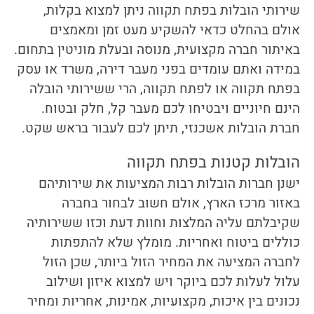
שירותי
הובלות בפתח תקווה
ניתן למצוא בקלות,
אולם בהחלט כדאי להשקיע מעט זמן ומאמצים
באיתור חברה מקצועית, מנוסה ובעלת מוניטין בתחום.
במידה ואתם עומדים בפני מעבר דירה, משרד או עסק
בפתח תקווה או לפתח תקווה, הרי ששירותי הובלה
הינם חיוניים ויבטיחו לכם מעבר קל, חלק ובטוח.
חברת
הובלות אשכנזי
, תיתן לכם לעבור בראש שקט.
הובלות קטנות בפתח תקווה
ישנן חברות הובלות רבות המציעות את שירותיהם
באזור מרכז הארץ, אולם חשוב לבחור בחברה
שקיבלתם עליה המלצות וחוות דעת וכזו ששירותיה
כוללים ביטוח ואחריות. מומלץ שלא להתפתות
לחברה המציעה את המחיר הזול ביותר, שכן הזול
עלול לעלות לכם ביוקר ויש למצוא איזון ושילוב
נכונים בין איכות, מקצועיות, אמינות, אחריות ומחיר