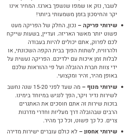
לשבר, נזק או שמפו שנשפך בארגז. המחיר אינו
יקר והחיסכון בזמן משמעותי ביותר!
שירותי פריקה –
נכון, החלק של הפריקה מעט
פשוט יותר מאשר האריזה. ועדיין, בשעות שייקח
לכם לפרוק, אתם יכולים להיות בעבודה
ולהרוויח, לשתות הפוך בבית הקפה השכונתי, או
לבלות זמן איכות עם ילדיכם. הפריקה נעשית על
ידי צוות חברת ההובלה ועל פי ההוראות שלכם
באופן מהיר, זהיר ומקצועי.
שירותי מנוף –
מה שעד לפני 15-20 שנה נחשב
לשירות נדיר ויקר, הפך לנגיש במיוחד בימינו.
בזכות שירות זה אתם חוסכים את האתגרים
הרבים שבהובלה דרך מעליות וחדרי מדרגות
צרים. כל כך פשוט, וכל כך מהיר.
שירותי אחסון –
לא כולם עוברים ישירות מדירה