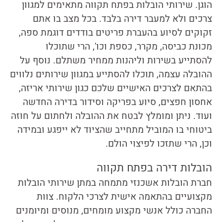
הוגן. שירותי
הובלות בפתח תקווה
מתאימים למגוון
צרכים ולא למעבר דירה בלבד. בכל מצב בו אתם
זקוקים לסיוע בהעברת פריטים בודדים דוגמת ספה,
מכונת כביסה, מקרר, כספת וכו', הרי שתוכלו
להסתייע בשירות וליהנות ממחיר משתלם. נוסף על
ההובלה עצמה, תוכלו להסתייע במגוון שירותים נלווים
בהתאם לצרכים האישיים שלכם כגון שירותי אריזה,
אחסון חפצים, סיוע בפריקה וסידור בדירה החדשה
ועוד. ניתן ומומלץ לבטח את ההובלה ולחתום על חוזה
ביטוחי בו המוביל מתחייב שהציוד לא ייפגע ובמידה
וכן, הרי שתזכו לפיצוי הולם.
הובלות דירה בפתח תקווה
חברת
הובלות אשכנזי
מתמחה במתן שירותי הובלות
מקצועיים בהתאמה אישית לצרכי הלקוח. צוות
החברה כולל אנשי מקצוע מומחים, מנוסים ומיומנים