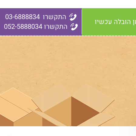
התקשרו
03-6888834
ן הובלה עכשיו
התקשרו
052-5888034