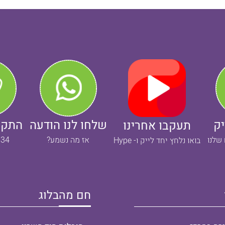
יק
שלחו לנו הודעה
התקש
תעקבו אחרינו
 שלנו
אז מה נשמע?
834
בואו נלחץ יחד לייק ו- Hype
חם מהבלוג