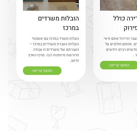
ירה כולל
הובלות משרדים
ירוק
במרכז
עבר הדירה! אתם ודאי
הובלת משרד במרכז עם אשכנזי
ם. אחתם חולמים על
הובלות העברת משרדים במרכז –
דשים רבים ויודעים
העברתם של משרדים זו עבודה
...
הדורשת מיומנות רבה. מרכז הארץ
גדוש...
המשך קריאה
המשך קריאה