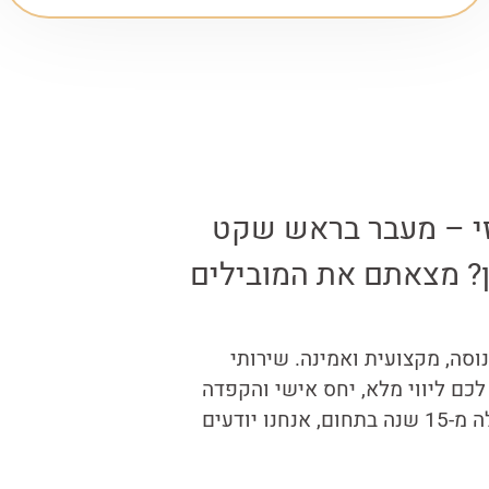
זי – מעבר בראש שקט
? מצאתם את המובילים
סה, מקצועית ואמינה. שירותי
כם ליווי מלא, יחס אישי והקפדה
בלתי מתפשרת על כל פרט בתהליך. עם ניסיון של למעלה מ-15 שנה בתחום, אנחנו יודעים