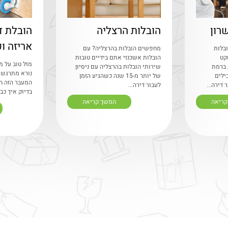
רון
הובלות הרצליה
הובלת ד
אריזה ופ
בלות
מחפשים הובלות בהרצליה? עם
קט
הובלות אשכנזי אתם בידיים טובות
מזל טוב על מ
 ברמת
שירותי הובלות בהרצליה עם ניסיון
נורא מתרגשי
ילים
של יותר מ-15 שנה כשהגיע הזמן
המעבר הזה חו
דירה...
לעבור דירה...
בדיוק איך כבר
קריאה
המשך קריאה